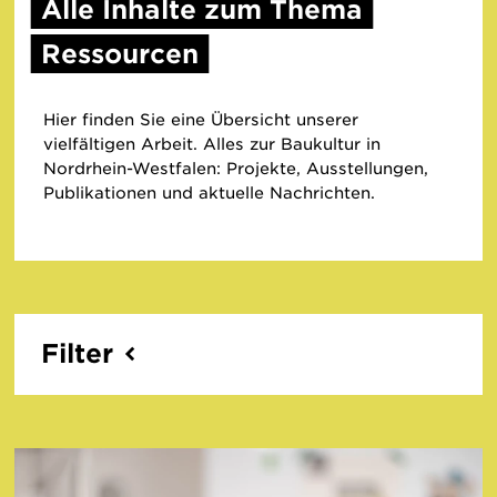
Alle Inhalte zum Thema
Ressourcen
Hier finden Sie eine Übersicht unserer
vielfältigen Arbeit. Alles zur Baukultur in
Nordrhein-Westfalen: Projekte, Ausstellungen,
Publikationen und aktuelle Nachrichten.
Filter
Benutzen Sie die Filter, um die Auswahl der
Inhalte zu verfeinern.
Orte