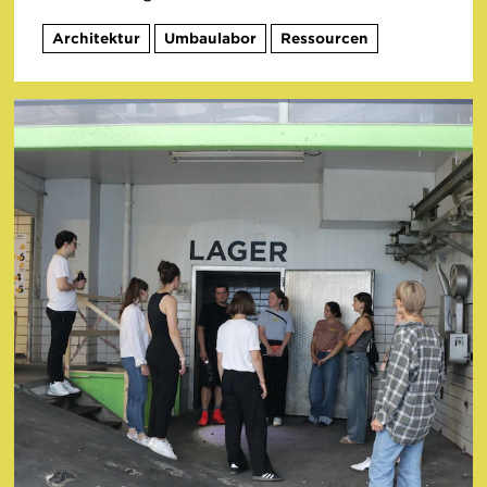
Architektur
Umbaulabor
Ressourcen