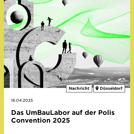
Nachricht
Düsseldorf
16.04.2025
Das UmBauLabor auf der Polis
Convention 2025