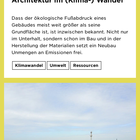
Dass der ökologische Fußabdruck eines
Gebäudes meist weit größer als seine
Grundfläche ist, ist inzwischen bekannt. Nicht nur
im Unterhalt, sondern schon im Bau und in der
Herstellung der Materialien setzt ein Neubau
Unmengen an Emissionen frei.
Klimawandel
Umwelt
Ressourcen